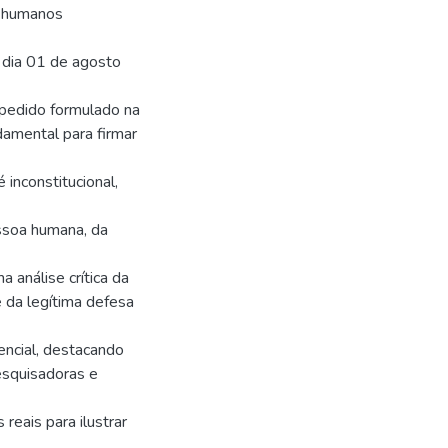
s humanos
 dia 01 de agosto
 pedido formulado na
amental para firmar
inconstitucional,
essoa humana, da
 análise crítica da
e da legítima defesa
encial, destacando
esquisadoras e
reais para ilustrar