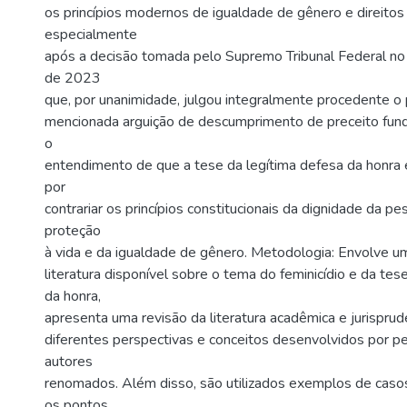
os princípios modernos de igualdade de gênero e direito
especialmente
após a decisão tomada pelo Supremo Tribunal Federal no
de 2023
que, por unanimidade, julgou integralmente procedente o
mencionada arguição de descumprimento de preceito fund
o
entendimento de que a tese da legítima defesa da honra é 
por
contrariar os princípios constitucionais da dignidade da p
proteção
à vida e da igualdade de gênero. Metodologia: Envolve uma
literatura disponível sobre o tema do feminicídio e da tes
da honra,
apresenta uma revisão da literatura acadêmica e jurisprud
diferentes perspectivas e conceitos desenvolvidos por p
autores
renomados. Além disso, são utilizados exemplos de casos 
os pontos