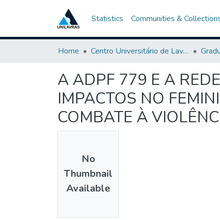
Statistics
Communities & Collection
Home
Centro Universitário de Lavras-UNILAVRAS
Grad
A ADPF 779 E A RED
IMPACTOS NO FEMINI
COMBATE À VIOLÊNC
No
Thumbnail
Available