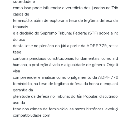
sociedade e
como isso pode influenciar o veredicto dos jurados no Trib
casos de
feminicídio, além de explorar a tese de legítima defesa d
tribunais
e a decisão do Supremo Tribunal Federal (STF) sobre a in
do uso
desta tese no plenário do júri a partir da ADPF 779, res
tese
contraria princípios constitucionais fundamentais, como a
humana, a proteção à vida e a igualdade de gênero. Objet
visa
compreender e analisar como o julgamento da ADPF 779
feminicídio, na tese de legítima defesa da honra e enquant
garantia da
plenitude da defesa no Tribunal do Júri Popular, discutin
uso da
tese nos crimes de feminicídio, as raízes históricas, evoluç
compatibilidade com