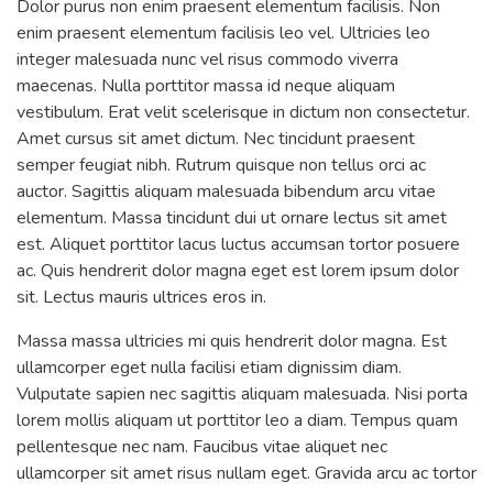
Dolor purus non enim praesent elementum facilisis. Non
enim praesent elementum facilisis leo vel. Ultricies leo
integer malesuada nunc vel risus commodo viverra
maecenas. Nulla porttitor massa id neque aliquam
vestibulum. Erat velit scelerisque in dictum non consectetur.
Amet cursus sit amet dictum. Nec tincidunt praesent
semper feugiat nibh. Rutrum quisque non tellus orci ac
auctor. Sagittis aliquam malesuada bibendum arcu vitae
elementum. Massa tincidunt dui ut ornare lectus sit amet
est. Aliquet porttitor lacus luctus accumsan tortor posuere
ac. Quis hendrerit dolor magna eget est lorem ipsum dolor
sit. Lectus mauris ultrices eros in.
Massa massa ultricies mi quis hendrerit dolor magna. Est
ullamcorper eget nulla facilisi etiam dignissim diam.
Vulputate sapien nec sagittis aliquam malesuada. Nisi porta
lorem mollis aliquam ut porttitor leo a diam. Tempus quam
pellentesque nec nam. Faucibus vitae aliquet nec
ullamcorper sit amet risus nullam eget. Gravida arcu ac tortor