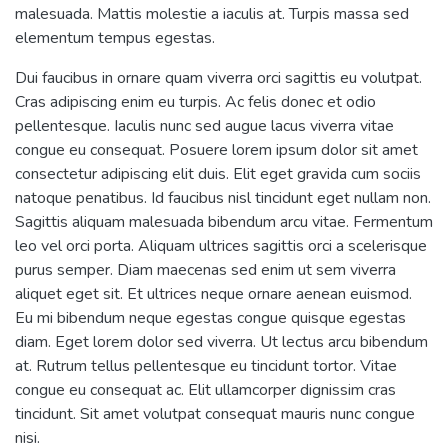
malesuada. Mattis molestie a iaculis at. Turpis massa sed
elementum tempus egestas.
Dui faucibus in ornare quam viverra orci sagittis eu volutpat.
Cras adipiscing enim eu turpis. Ac felis donec et odio
pellentesque. Iaculis nunc sed augue lacus viverra vitae
congue eu consequat. Posuere lorem ipsum dolor sit amet
consectetur adipiscing elit duis. Elit eget gravida cum sociis
natoque penatibus. Id faucibus nisl tincidunt eget nullam non.
Sagittis aliquam malesuada bibendum arcu vitae. Fermentum
leo vel orci porta. Aliquam ultrices sagittis orci a scelerisque
purus semper. Diam maecenas sed enim ut sem viverra
aliquet eget sit. Et ultrices neque ornare aenean euismod.
Eu mi bibendum neque egestas congue quisque egestas
diam. Eget lorem dolor sed viverra. Ut lectus arcu bibendum
at. Rutrum tellus pellentesque eu tincidunt tortor. Vitae
congue eu consequat ac. Elit ullamcorper dignissim cras
tincidunt. Sit amet volutpat consequat mauris nunc congue
nisi.