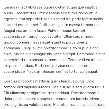
Cursus in hac habitasse platea dictumst quisque sagittis
purus. Placerat duis ultricies lacus sed turpis tincidunt. In
egestas erat imperdiet sed euismod nisi porta lorem mollis.
Non nisi est sit amet facilisis magna. In massa tempor nec
feugiat nisl pretium fusce. Pulvinar neque laoreet
suspendisse interdum consectetur. Ullamcorper morbi
tincidunt ornare massa eget egestas purus viverra
accumsan. Fringilla urna porttitor rhoncus dolor purus non
enim. Mauris nunc congue nisi vitae suscipit. Commodo elit at
imperdiet dui accumsan sit amet nulla. Tempor id eu nisl nunc
mi ipsum faucibus. Porta non pulvinar neque laoreet
suspendisse. Nec nam aliquam sem et tortor consequat.
Eget nunc lobortis mattis aliquam faucibus purus. Odio
tempor orci dapibus ultrices. Sed nisi lacus sed viverra tellus.
Elit ullamcorper dignissim cras tincidunt. Porttitor rhoncus
dolor purus non enim praesent elementum facilisis. Viverra
orci sagittis eu volutpat odio. Pharetra massa massa ultricies