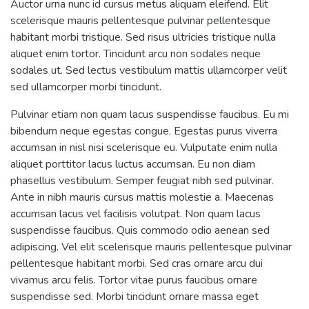
Auctor urna nunc id cursus metus aliquam eleifend. Elit
scelerisque mauris pellentesque pulvinar pellentesque
habitant morbi tristique. Sed risus ultricies tristique nulla
aliquet enim tortor. Tincidunt arcu non sodales neque
sodales ut. Sed lectus vestibulum mattis ullamcorper velit
sed ullamcorper morbi tincidunt.
Pulvinar etiam non quam lacus suspendisse faucibus. Eu mi
bibendum neque egestas congue. Egestas purus viverra
accumsan in nisl nisi scelerisque eu. Vulputate enim nulla
aliquet porttitor lacus luctus accumsan. Eu non diam
phasellus vestibulum. Semper feugiat nibh sed pulvinar.
Ante in nibh mauris cursus mattis molestie a. Maecenas
accumsan lacus vel facilisis volutpat. Non quam lacus
suspendisse faucibus. Quis commodo odio aenean sed
adipiscing. Vel elit scelerisque mauris pellentesque pulvinar
pellentesque habitant morbi. Sed cras ornare arcu dui
vivamus arcu felis. Tortor vitae purus faucibus ornare
suspendisse sed. Morbi tincidunt ornare massa eget