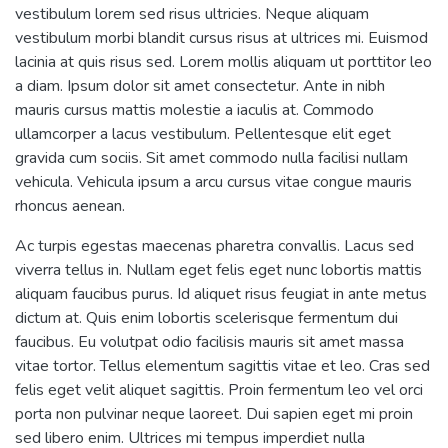
vestibulum lorem sed risus ultricies. Neque aliquam
vestibulum morbi blandit cursus risus at ultrices mi. Euismod
lacinia at quis risus sed. Lorem mollis aliquam ut porttitor leo
a diam. Ipsum dolor sit amet consectetur. Ante in nibh
mauris cursus mattis molestie a iaculis at. Commodo
ullamcorper a lacus vestibulum. Pellentesque elit eget
gravida cum sociis. Sit amet commodo nulla facilisi nullam
vehicula. Vehicula ipsum a arcu cursus vitae congue mauris
rhoncus aenean.
Ac turpis egestas maecenas pharetra convallis. Lacus sed
viverra tellus in. Nullam eget felis eget nunc lobortis mattis
aliquam faucibus purus. Id aliquet risus feugiat in ante metus
dictum at. Quis enim lobortis scelerisque fermentum dui
faucibus. Eu volutpat odio facilisis mauris sit amet massa
vitae tortor. Tellus elementum sagittis vitae et leo. Cras sed
felis eget velit aliquet sagittis. Proin fermentum leo vel orci
porta non pulvinar neque laoreet. Dui sapien eget mi proin
sed libero enim. Ultrices mi tempus imperdiet nulla