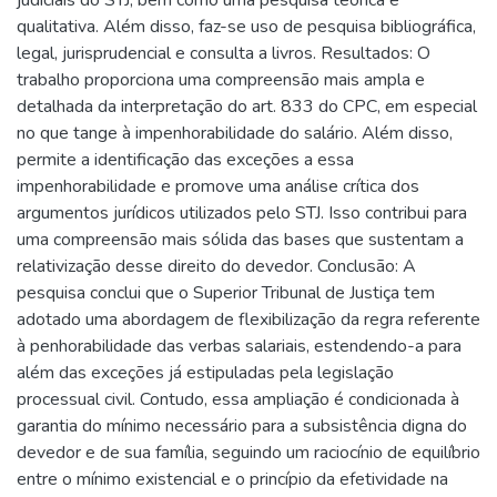
qualitativa. Além disso, faz-se uso de pesquisa bibliográfica,
legal, jurisprudencial e consulta a livros. Resultados: O
trabalho proporciona uma compreensão mais ampla e
detalhada da interpretação do art. 833 do CPC, em especial
no que tange à impenhorabilidade do salário. Além disso,
permite a identificação das exceções a essa
impenhorabilidade e promove uma análise crítica dos
argumentos jurídicos utilizados pelo STJ. Isso contribui para
uma compreensão mais sólida das bases que sustentam a
relativização desse direito do devedor. Conclusão: A
pesquisa conclui que o Superior Tribunal de Justiça tem
adotado uma abordagem de flexibilização da regra referente
à penhorabilidade das verbas salariais, estendendo-a para
além das exceções já estipuladas pela legislação
processual civil. Contudo, essa ampliação é condicionada à
garantia do mínimo necessário para a subsistência digna do
devedor e de sua família, seguindo um raciocínio de equilíbrio
entre o mínimo existencial e o princípio da efetividade na