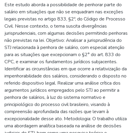
Este estudo aborda a possibilidade de penhorar parte do
salário em situações que não se enquadram nas exceções
legais previstas no artigo 833, §2º, do Código de Processo
Civil. Nesse contexto, o tema suscita divergências
jurisprudenciais, com algumas decisões permitindo penhoras
não previstas na lei. Objetivo: Analisar a jurisprudência do
STJ relacionada à penhora de salário, com especial atenção
para as situações que excepcionam o §2° do art. 833 do
CPC, e examinar os fundamentos jurídicos subjacentes.
Identificar as circunstâncias em que ocorre a relativização da
impenhorabilidade dos salários, considerando o disposto no
referido dispositivo legal. Realizar uma análise crítica dos
argumentos jurídicos empregados pelo STJ ao permitir a
penhora de salários, à luz do sistema normativo e
principiológico do processo civil brasileiro, visando à
compreensão aprofundada das razões que levam à
excepcionalidade desse ato. Metodologia: O trabalho utiliza
uma abordagem analítica baseada na análise de decisões
judiciais do STJ, bem como uma pesquisa teórica e