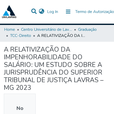
(current)
Log In
Termo de Autorização
Communities & Collections
All of DSpace
Statistics
Home
Centro Universitário de Lavras-UNILAVRAS
Graduação
TCC-Direito
A RELATIVIZAÇÃO DA IMPENHORABILIDADE DO SALÁRIO: UM ESTUDO SOBRE A JURISPRUDÊNCIA DO SUPERIOR TRIBUNAL DE JUSTIÇA LAVRAS – MG 2023
A RELATIVIZAÇÃO DA
IMPENHORABILIDADE DO
SALÁRIO: UM ESTUDO SOBRE A
JURISPRUDÊNCIA DO SUPERIOR
TRIBUNAL DE JUSTIÇA LAVRAS –
MG 2023
No