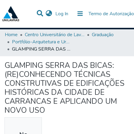
(current)
Log In
Termo de Autorização
Communities & Collections
All of DSpace
Statistics
Home
Centro Universitário de Lavras-UNILAVRAS
Graduação
Portfólio-Arquitetura e Urbanismo
GLAMPING SERRA DAS BICAS: (RE)CONHECENDO TÉCNICAS CONSTRUTIVAS DE EDIFICAÇÕES HISTÓRICAS DA CIDADE DE CARRANCAS E APLICANDO UM NOVO USO
GLAMPING SERRA DAS BICAS:
(RE)CONHECENDO TÉCNICAS
CONSTRUTIVAS DE EDIFICAÇÕES
HISTÓRICAS DA CIDADE DE
CARRANCAS E APLICANDO UM
NOVO USO