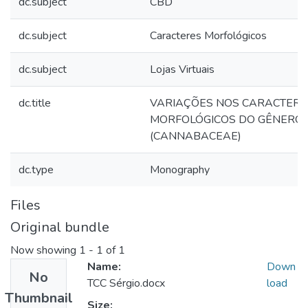
dc.subject
CBD
dc.subject
Caracteres Morfológicos
dc.subject
Lojas Virtuais
dc.title
VARIAÇÕES NOS CARACTERE
MORFOLÓGICOS DO GÊNERO 
(CANNABACEAE)
dc.type
Monography
Files
Original bundle
Now showing
1 - 1 of 1
Name:
Down
No
TCC Sérgio.docx
load
Thumbnail
Size: