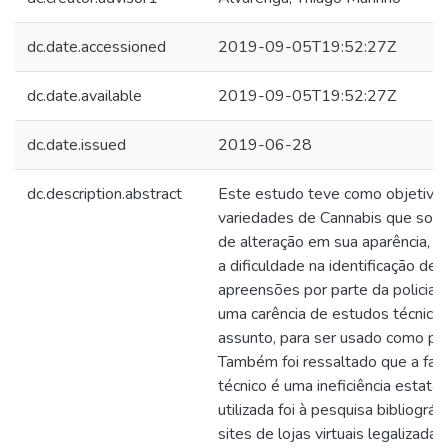
dc.date.accessioned
2019-09-05T19:52:27Z
dc.date.available
2019-09-05T19:52:27Z
dc.date.issued
2019-06-28
dc.description.abstract
Este estudo teve como objetivo 
variedades de Cannabis que sofr
de alteração em sua aparência, 
a dificuldade na identificação de
apreensões por parte da policia, 
uma carência de estudos técnico
assunto, para ser usado como pa
Também foi ressaltado que a fal
técnico é uma ineficiência estata
utilizada foi à pesquisa bibliográ
sites de lojas virtuais legalizada