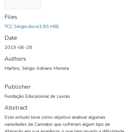
Files
TCC Sérgio.docx
(1.85 MB)
Date
2019-06-28
Authors
Martins, Sérgio Adriano Moreira
Publisher
Fundação Educacional de Lavras
Abstract
Este estudo teve como objetivo analisar algumas
variedades de Cannabis que sofreram algum tipo de
alteração em sua aparência, o que tem levado a dificuldade