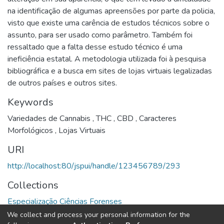
na identificação de algumas apreensões por parte da policia,
visto que existe uma carência de estudos técnicos sobre o
assunto, para ser usado como parâmetro. Também foi
ressaltado que a falta desse estudo técnico é uma
ineficiência estatal. A metodologia utilizada foi à pesquisa
bibliográfica e a busca em sites de lojas virtuais legalizadas
de outros países e outros sites.
Keywords
Variedades de Cannabis
,
THC
,
CBD
,
Caracteres
Morfológicos
,
Lojas Virtuais
URI
http://localhost:80/jspui/handle/123456789/293
Collections
Especialização Ciências Forenses
We collect and process your personal information for the