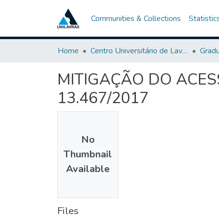
Communities & Collections
Statistic
Home
Centro Universitário de Lavras-UNILAVRAS
Grad
MITIGAÇÃO DO ACESS
13.467/2017
No
Thumbnail
Available
Files