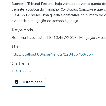
Supremo Tribunal Federal, haja vista a relevante queda d
perante à Justiça do Trabalho. Conclusão: Conclui-se que 
13.467/17 houve uma queda significativa no número de 
evidencia a mitigação do acesso à justiça.
Keywords
Reforma Trabalhista
,
LEI 13.467/2017
,
Mitigação
,
Acess
URI
http://localhost:80/jspui/handle/123456789/367
Collections
TCC-Direito
Full item page