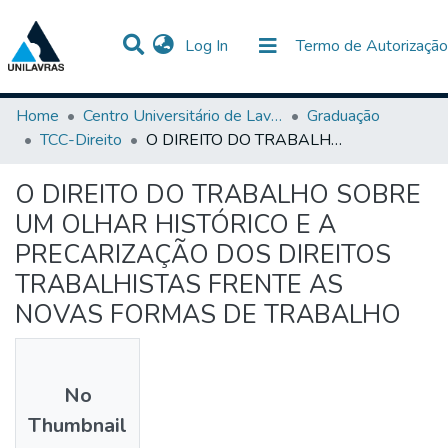
(current)
Log In
Termo de Autorização
Communities & Collections
All of DSpace
Statistics
Home
Centro Universitário de Lavras-UNILAVRAS
Graduação
TCC-Direito
O DIREITO DO TRABALHO SOBRE UM OLHAR HISTÓRICO E A PRECARIZAÇÃO DOS DIREITOS TRABALHISTAS FRENTE AS NOVAS FORMAS DE TRABALHO
O DIREITO DO TRABALHO SOBRE
UM OLHAR HISTÓRICO E A
PRECARIZAÇÃO DOS DIREITOS
TRABALHISTAS FRENTE AS
NOVAS FORMAS DE TRABALHO
No
Thumbnail