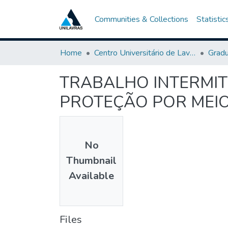
Communities & Collections
Statistic
Home
Centro Universitário de Lavras-UNILAVRAS
Grad
TRABALHO INTERMIT
PROTEÇÃO POR MEIO
No
Thumbnail
Available
Files