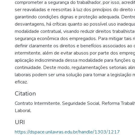
comprometer a segurança do trabalhador, por isso, acred
ser reavaliadas e reescritas à luz dos princípios do direito
garantindo condições dignas e proteção adequada. Dentr
desvantagens, há críticas quanto ao possível uso inadeq
modalidade contratual, visando reduzir direitos trabalhistas
segurança econômica dos empregados. Para mitigar tais ri
definir claramente os direitos e benefícios associados ao 
intermitente, além de evitar abusos por parte dos empre
aplicação indiscriminada dessa modalidade para funções 
continuidade. Deste modo, regulamentações setoriais ali
laborais podem ser uma solução para tornar a legislação m
eficaz.
Citation
Contrato Intermitente. Seguridade Social. Reforma Trabalhi
Laboral.
URI
https://dspace.unilavras.edu.br/handle/1303/1217