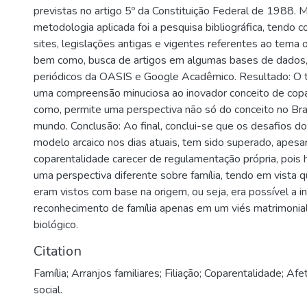
previstas no artigo 5º da Constituição Federal de 1988. 
metodologia aplicada foi a pesquisa bibliográfica, tendo co
sites, legislações antigas e vigentes referentes ao tema 
bem como, busca de artigos em algumas bases de dados,
periódicos da OASIS e Google Acadêmico. Resultado: O t
uma compreensão minuciosa ao inovador conceito de cop
como, permite uma perspectiva não só do conceito no Bra
mundo. Conclusão: Ao final, conclui-se que os desafios 
modelo arcaico nos dias atuais, tem sido superado, apesar
coparentalidade carecer de regulamentação própria, pois
uma perspectiva diferente sobre família, tendo em vista q
eram vistos com base na origem, ou seja, era possível a in
reconhecimento de família apenas em um viés matrimonial,
biológico.
Citation
Família; Arranjos familiares; Filiação; Coparentalidade; Afe
social.