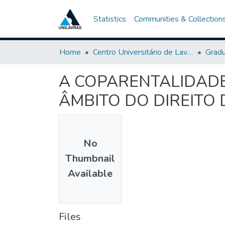
Statistics
Communities & Collection
Home
Centro Universitário de Lavras-UNILAVRAS
Grad
A COPARENTALIDADE
ÂMBITO DO DIREITO 
No
Thumbnail
Available
Files