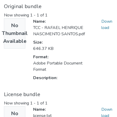
Original bundle
Now showing
1 - 1 of 1
Name:
Down
No
TCC - RAFAEL HENRIQUE
load
Thumbnail
NASCIMENTO SANTOS.pdf
Available
Size:
646.37 KB
Format:
Adobe Portable Document
Format
Description:
License bundle
Now showing
1 - 1 of 1
Name:
Down
No
license.txt
load