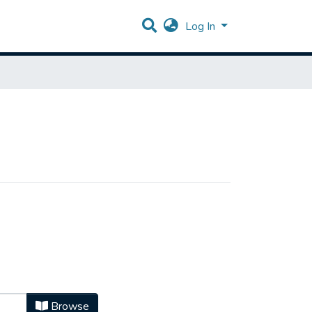
Log In
Browse