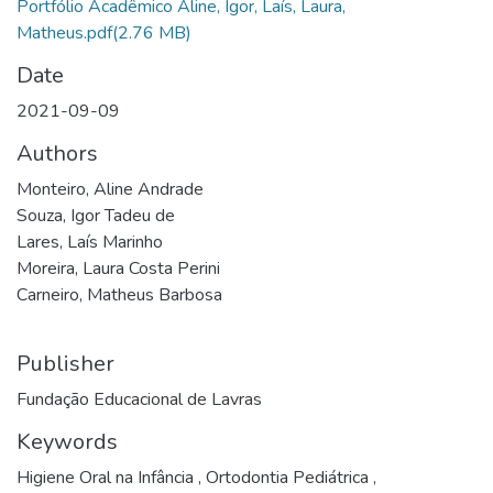
Portfólio Acadêmico Aline, Igor, Laís, Laura,
Matheus.pdf
(2.76 MB)
Date
2021-09-09
Authors
Monteiro, Aline Andrade
Souza, Igor Tadeu de
Lares, Laís Marinho
Moreira, Laura Costa Perini
Carneiro, Matheus Barbosa
Publisher
Fundação Educacional de Lavras
Keywords
Higiene Oral na Infância
,
Ortodontia Pediátrica
,