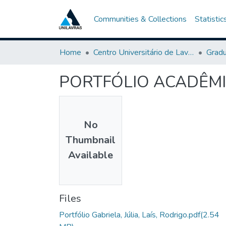
Communities & Collections
Statistic
Home
Centro Universitário de Lavras-UNILAVRAS
Grad
PORTFÓLIO ACADÊM
No
Thumbnail
Available
Files
Portfólio Gabriela, Júlia, Laís, Rodrigo.pdf
(2.54