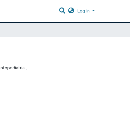
Log In
ntopediatria
,