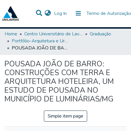
(current)
Log In
Termo de Autorização
Communities & Collections
All of DSpace
Statistics
Home
Centro Universitário de Lavras-UNILAVRAS
Graduação
Portfólio-Arquitetura e Urbanismo
POUSADA JOÃO DE BARRO: CONSTRUÇÕES COM TERRA E ARQUITETURA HOTELEIRA, UM ESTUDO DE POUSADA NO MUNICÍPIO DE LUMINÁRIAS/MG
POUSADA JOÃO DE BARRO:
CONSTRUÇÕES COM TERRA E
ARQUITETURA HOTELEIRA, UM
ESTUDO DE POUSADA NO
MUNICÍPIO DE LUMINÁRIAS/MG
Simple item page