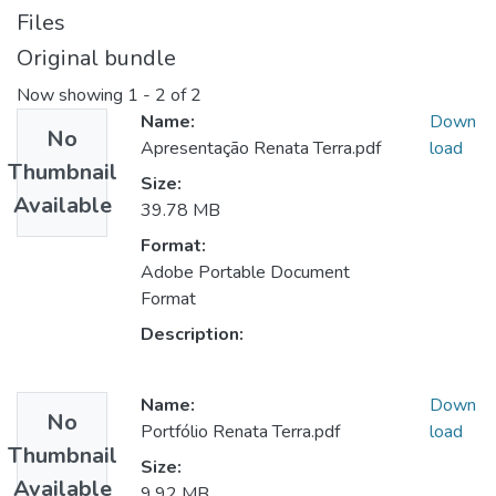
Files
Original bundle
Now showing
1 - 2 of 2
Name:
Down
No
Apresentação Renata Terra.pdf
load
Thumbnail
Size:
Available
39.78 MB
Format:
Adobe Portable Document
Format
Description:
Name:
Down
No
Portfólio Renata Terra.pdf
load
Thumbnail
Size:
Available
9.92 MB