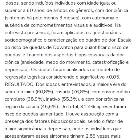
idosos, sendo incluídos indivíduos com idade igual ou
superior a 60 anos, de ambos os gêneros, com dor crônica
(sintomas há pelo menos 3 meses), com autonomia e
ausência de comprometimentos visuais e auditivos. Na
entrevista presencial, foram aplicados os questionários:
sociodemográfico e caracterização do quadro de dor; Escala
do risco de quedas de Downton para quantificar o risco de
quedas; e Triagem dos aspectos biopsicossociais da dor
crônica (ansiedade, medo do movimento, catastrofização e
depressão). Os dados foram analisados no modelo de
regressão logística considerando p significativo <0,05.
RESULTADO: Dos idosos entrevistados, a maioria era do
sexo feminino (60,8%), casada (76,8%), com ensino médio
completo (38,9%), inativo (55,3%), e com dor crônica na
região da coluna (46,6%). Do total, 91,8% apresentaram
risco de quedas aumentado. Houve associação com a
presença dos fatores biopsicossociais, sendo o fator de
maior significância a depressão, onde os indivíduos que
apresentaram esses sintomas tinham 2,89 vezes mais