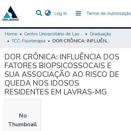
(current)
Log In
Termo de Autorização
Communities & Collections
All of DSpace
Statistics
Home
Centro Universitário de Lavras-UNILAVRAS
Graduação
TCC-Fisioterapia
DOR CRÔNICA: INFLUÊNCIA DOS FATORES BIOPSICOSSOCAIS E SUA ASSOCIAÇÃO AO RISCO DE QUEDA NOS IDOSOS RESIDENTES EM LAVRAS-MG
DOR CRÔNICA: INFLUÊNCIA DOS
FATORES BIOPSICOSSOCAIS E
SUA ASSOCIAÇÃO AO RISCO DE
QUEDA NOS IDOSOS
RESIDENTES EM LAVRAS-MG
No
Thumbnail