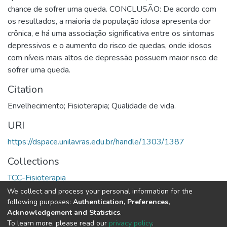
chance de sofrer uma queda. CONCLUSÃO: De acordo com
os resultados, a maioria da população idosa apresenta dor
crônica, e há uma associação significativa entre os sintomas
depressivos e o aumento do risco de quedas, onde idosos
com níveis mais altos de depressão possuem maior risco de
sofrer uma queda.
Citation
Envelhecimento; Fisioterapia; Qualidade de vida.
URI
https://dspace.unilavras.edu.br/handle/1303/1387
Collections
TCC-Fisioterapia
We collect and process your personal information for the
Full item page
following purposes:
Authentication, Preferences,
Acknowledgement and Statistics
.
To learn more, please read our
privacy policy
.