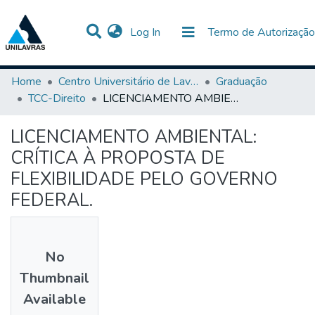
(current)
Log In
Termo de Autorização
Communities & Collections
All of DSpace
Statistics
Home
Centro Universitário de Lavras-UNILAVRAS
Graduação
TCC-Direito
LICENCIAMENTO AMBIENTAL: CRÍTICA À PROPOSTA DE FLEXIBILIDADE PELO GOVERNO FEDERAL.
LICENCIAMENTO AMBIENTAL:
CRÍTICA À PROPOSTA DE
FLEXIBILIDADE PELO GOVERNO
FEDERAL.
No
Thumbnail
Available