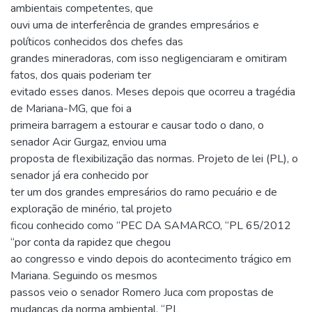
ambientais competentes, que
ouvi uma de interferência de grandes empresários e
políticos conhecidos dos chefes das
grandes mineradoras, com isso negligenciaram e omitiram
fatos, dos quais poderiam ter
evitado esses danos. Meses depois que ocorreu a tragédia
de Mariana-MG, que foi a
primeira barragem a estourar e causar todo o dano, o
senador Acir Gurgaz, enviou uma
proposta de flexibilização das normas. Projeto de lei (PL), o
senador já era conhecido por
ter um dos grandes empresários do ramo pecuário e de
exploração de minério, tal projeto
ficou conhecido como “PEC DA SAMARCO, “PL 65/2012
“por conta da rapidez que chegou
ao congresso e vindo depois do acontecimento trágico em
Mariana. Seguindo os mesmos
passos veio o senador Romero Juca com propostas de
mudanças da norma ambiental, “PL