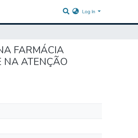
Log In
NA FARMÁCIA
E NA ATENÇÃO