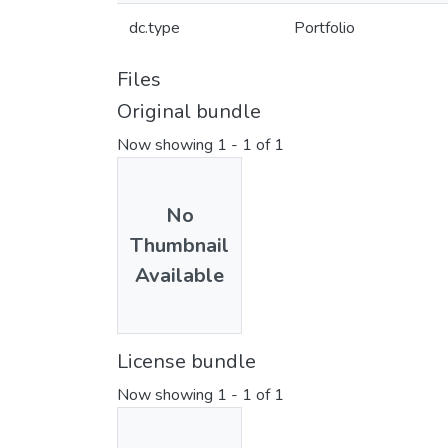
dc.type
Portfolio
Files
Original bundle
Now showing
1 - 1 of 1
No
Thumbnail
Available
License bundle
Now showing
1 - 1 of 1