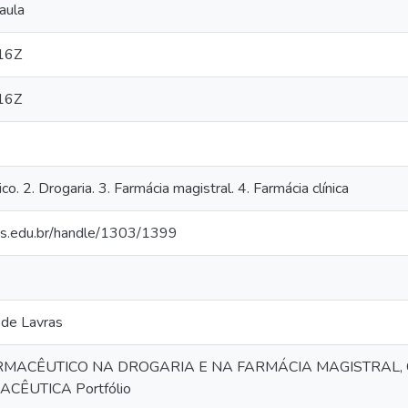
aula
16Z
16Z
o. 2. Drogaria. 3. Farmácia magistral. 4. Farmácia clínica
ras.edu.br/handle/1303/1399
 de Lavras
MACÊUTICO NA DROGARIA E NA FARMÁCIA MAGISTRAL, 
ÊUTICA Portfólio