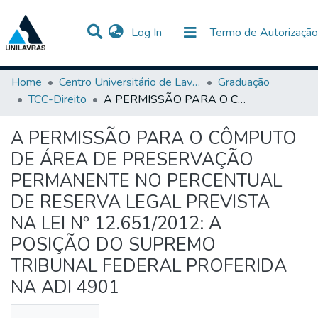
(current)
Log In
Termo de Autorização
Communities & Collections
All of DSpace
Statistics
Home
Centro Universitário de Lavras-UNILAVRAS
Graduação
TCC-Direito
A PERMISSÃO PARA O CÔMPUTO DE ÁREA DE PRESERVAÇÃO PERMANENTE NO PERCENTUAL DE RESERVA LEGAL PREVISTA NA LEI Nº 12.651/2012: A POSIÇÃO DO SUPREMO TRIBUNAL FEDERAL PROFERIDA NA ADI 4901
A PERMISSÃO PARA O CÔMPUTO
DE ÁREA DE PRESERVAÇÃO
PERMANENTE NO PERCENTUAL
DE RESERVA LEGAL PREVISTA
NA LEI Nº 12.651/2012: A
POSIÇÃO DO SUPREMO
TRIBUNAL FEDERAL PROFERIDA
NA ADI 4901