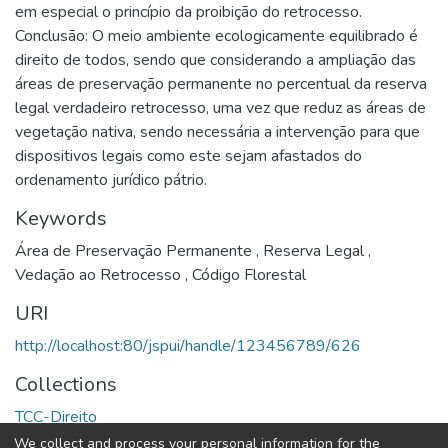
em especial o princípio da proibição do retrocesso.
Conclusão: O meio ambiente ecologicamente equilibrado é
direito de todos, sendo que considerando a ampliação das
áreas de preservação permanente no percentual da reserva
legal verdadeiro retrocesso, uma vez que reduz as áreas de
vegetação nativa, sendo necessária a intervenção para que
dispositivos legais como este sejam afastados do
ordenamento jurídico pátrio.
Keywords
Área de Preservação Permanente
,
Reserva Legal
,
Vedação ao Retrocesso
,
Código Florestal
URI
http://localhost:80/jspui/handle/123456789/626
Collections
TCC-Direito
We collect and process your personal information for the