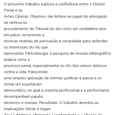
O presente trabalho explora a confluência entre o Direito
Penal e as
Artes Cênicas. Objetivo: dar ênfase ao papel do advogado
de defesa no
procedimento do Tribunal do Júri como um verdadeiro ator
em palco, recorrendo a
técnicas teatrais de persuasão e veracidade para defender
os interesses do réu que
representa. Metodologia: a pesquisa de revisão bibliográfica
analisa como o
processo penal, especialmente no rito dos crimes dolosos
contra a vida, transcende
uma simples aplicação de normas jurídicas e passa a se
tornar um espetáculo
democrático, no qual a oratória profissional e a performance
desempenham papéis
decisivos e cruciais. Resultado: O trabalho abordou as
implicações éticas e legais
dessa dinâmica, afirmando a legitimidade e a eficácia do