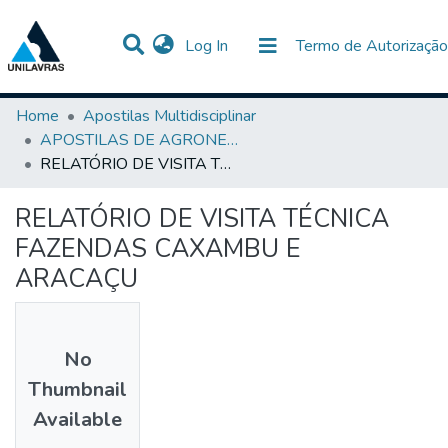
(current)
Log In
Termo de Autorização
Communities & Collections
All of DSpace
Statistics
Home
Apostilas Multidisciplinar
APOSTILAS DE AGRONEGÓCIO
RELATÓRIO DE VISITA TÉCNICA FAZENDAS CAXAMBU E ARACAÇU
RELATÓRIO DE VISITA TÉCNICA
FAZENDAS CAXAMBU E
ARACAÇU
No
Thumbnail
Available