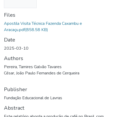
Files
Apostila Visita Técnica Fazenda Caxambu e
Aracaçu.pdf
(858.58 KB)
Date
2025-03-10
Authors
Pereira, Tamires Galvão Tavares
César, João Paulo Fernandes de Cerqueira
Publisher
Fundação Educacional de Lavras
Abstract
Este relatório aborda a produção de café no Brasil, com