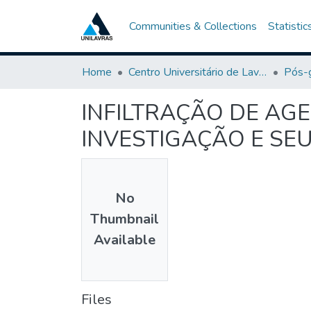
Communities & Collections
Statistic
Home
Centro Universitário de Lavras-UNILAVRAS
Pós-
INFILTRAÇÃO DE AGE
INVESTIGAÇÃO E SE
No
Thumbnail
Available
Files