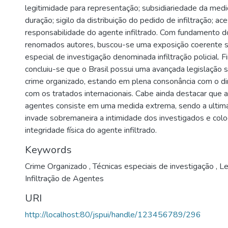
legitimidade para representação; subsidiariedade da med
duração; sigilo da distribuição do pedido de infiltração; ac
responsabilidade do agente infiltrado. Com fundamento do
renomados autores, buscou-se uma exposição coerente s
especial de investigação denominada infiltração policial. F
concluiu-se que o Brasil possui uma avançada legislação
crime organizado, estando em plena consonância com o d
com os tratados internacionais. Cabe ainda destacar que a 
agentes consiste em uma medida extrema, sendo a ultima
invade sobremaneira a intimidade dos investigados e colo
integridade física do agente infiltrado.
Keywords
Crime Organizado
,
Técnicas especiais de investigação
,
Le
Infiltração de Agentes
URI
http://localhost:80/jspui/handle/123456789/296