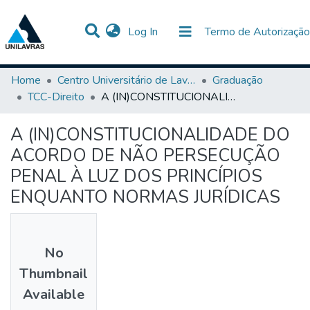
(current)
Log In
Termo de Autorização
Communities & Collections
All of DSpace
Statistics
Home
Centro Universitário de Lavras-UNILAVRAS
Graduação
TCC-Direito
A (IN)CONSTITUCIONALIDADE DO ACORDO DE NÃO PERSECUÇÃO PENAL À LUZ DOS PRINCÍPIOS ENQUANTO NORMAS JURÍDICAS
A (IN)CONSTITUCIONALIDADE DO
ACORDO DE NÃO PERSECUÇÃO
PENAL À LUZ DOS PRINCÍPIOS
ENQUANTO NORMAS JURÍDICAS
No
Thumbnail
Available