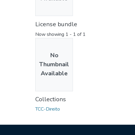
License bundle
Now showing
1 - 1 of 1
No
Thumbnail
Available
Collections
TCC-Direito