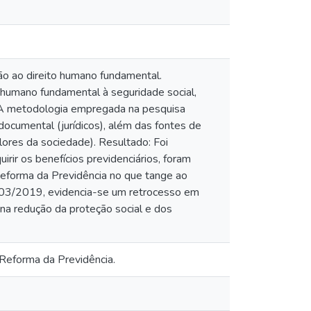
o ao direito humano fundamental.
o humano fundamental à seguridade social,
: A metodologia empregada na pesquisa
 documental (jurídicos), além das fontes de
alores da sociedade). Resultado: Foi
irir os benefícios previdenciários, foram
eforma da Previdência no que tange ao
 103/2019, evidencia-se um retrocesso em
na redução da proteção social e dos
; Reforma da Previdência.