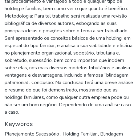
tal procedimento é vantajoso a todo e qualquer tipo de
holding e famílias, bem como ver o que quanto é benéfico.
Metodologia: Para tal trabalho será realizada uma revisão
bibliográfica de diversos autores, esboçando as suas
principais ideias e posições sobre o tema a ser trabalhado.
Será apresentado os conceitos básicos de uma holding, em
especial do tipo familiar, e analisa a sua viabilidade e eficácia
no planejamento organizacional, societário, tributária e,
sobretudo, sucessório, bem como impostos que incidem
sobre elas, nos mais diversos modelos tributários e analisa
vantagens e desvantagens, incluindo a famosa “blindagem
patrimonial”. Conclusão: Na conclusão terá uma breve análise
e resumo do que foi demonstrado, mostrando que as
holdings familiares, como qualquer outra empresa pode ou
não ser um bom negócio. Dependendo de uma análise caso
a caso.
Keywords
Planejamento Sucessório
,
Holding Familiar
,
Blindagem