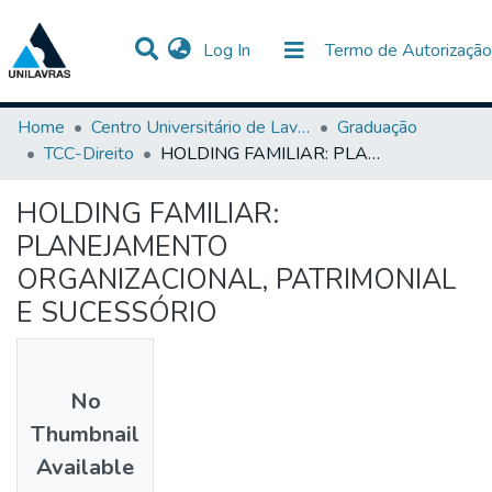
(current)
Log In
Termo de Autorização
Communities & Collections
All of DSpace
Statistics
Home
Centro Universitário de Lavras-UNILAVRAS
Graduação
TCC-Direito
HOLDING FAMILIAR: PLANEJAMENTO ORGANIZACIONAL, PATRIMONIAL E SUCESSÓRIO
HOLDING FAMILIAR:
PLANEJAMENTO
ORGANIZACIONAL, PATRIMONIAL
E SUCESSÓRIO
No
Thumbnail
Available