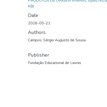
PRODUTOS DE ORIGEM ANIMAL II.pdf
(760.
KB)
Date
2026-05-21
Authors
Campos, Sérgio Augusto de Sousa
Publisher
Fundação Educacional de Lavras