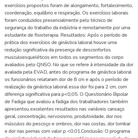
exercícios propostos foram de alongamento, fortalecimento,
coordenação, equilíbrio e respiração. Os exercícios laborais
foram conduzidos presencialmente pelo técnico de
segurança do trabalho da indústria e remotamente por uma
estudante de fisioterapia. Resultados: Após o período de
prática dos exercícios de ginástica laboral houve uma
redução significativa da presença de desconfortos
musculoesqueléticos em todos os segmentos do corpo
avaliados pelo QNSO. No que se refere à intensidade da dor
avaliada pela EVAD, antes do programa de ginástica laboral
os funcionários relataram dor de 8 cm e após o período de
realização da ginástica laboral essa dor foi para 2 cm, com
diferença significativa para p<0,05. O Questionário Bipolar
de Fadiga que avaliou a fadiga dos trabalhadores também
apresentou excelentes resultados nas variáveis cansaço
geral, concentração, nervosismo, produtividade, dor nos
músculos do pescoço e ombros, dor nas costas, dor lombar
e dor nas pernas com valor p <0,01.Conclusão: O programa