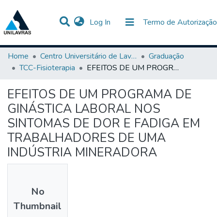
(current)
Log In
Termo de Autorização
Communities & Collections
All of DSpace
Statistics
Home
Centro Universitário de Lavras-UNILAVRAS
Graduação
TCC-Fisioterapia
EFEITOS DE UM PROGRAMA DE GINÁSTICA LABORAL NOS SINTOMAS DE DOR E FADIGA EM TRABALHADORES DE UMA INDÚSTRIA MINERADORA
EFEITOS DE UM PROGRAMA DE
GINÁSTICA LABORAL NOS
SINTOMAS DE DOR E FADIGA EM
TRABALHADORES DE UMA
INDÚSTRIA MINERADORA
No
Thumbnail