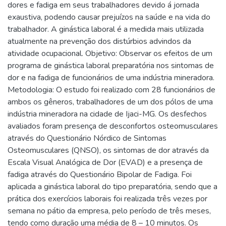
dores e fadiga em seus trabalhadores devido á jornada
exaustiva, podendo causar prejuízos na saúde e na vida do
trabalhador. A ginástica laboral é a medida mais utilizada
atualmente na prevenção dos distúrbios advindos da
atividade ocupacional. Objetivo: Observar os efeitos de um
programa de ginástica laboral preparatória nos sintomas de
dor e na fadiga de funcionários de uma indústria mineradora.
Metodologia: O estudo foi realizado com 28 funcionários de
ambos os gêneros, trabalhadores de um dos pólos de uma
indústria mineradora na cidade de Ijaci-MG. Os desfechos
avaliados foram presença de desconfortos osteomusculares
através do Questionário Nórdico de Sintomas
Osteomusculares (QNSO), os sintomas de dor através da
Escala Visual Analógica de Dor (EVAD) e a presença de
fadiga através do Questionário Bipolar de Fadiga. Foi
aplicada a ginástica laboral do tipo preparatória, sendo que a
prática dos exercícios laborais foi realizada três vezes por
semana no pátio da empresa, pelo período de três meses,
tendo como duração uma média de 8 – 10 minutos. Os