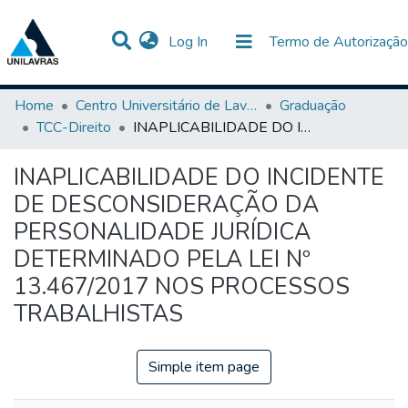
(current)
Log In
Termo de Autorização
Communities & Collections
All of DSpace
Statistics
Home
Centro Universitário de Lavras-UNILAVRAS
Graduação
TCC-Direito
INAPLICABILIDADE DO INCIDENTE DE DESCONSIDERAÇÃO DA PERSONALIDADE JURÍDICA DETERMINADO PELA LEI Nº 13.467/2017 NOS PROCESSOS TRABALHISTAS
INAPLICABILIDADE DO INCIDENTE
DE DESCONSIDERAÇÃO DA
PERSONALIDADE JURÍDICA
DETERMINADO PELA LEI Nº
13.467/2017 NOS PROCESSOS
TRABALHISTAS
Simple item page