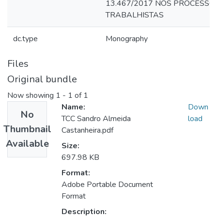
13.467/2017 NOS PROCESSO
TRABALHISTAS
dc.type
Monography
Files
Original bundle
Now showing
1 - 1 of 1
Name:
Down
No
TCC Sandro Almeida
load
Thumbnail
Castanheira.pdf
Available
Size:
697.98 KB
Format:
Adobe Portable Document
Format
Description: