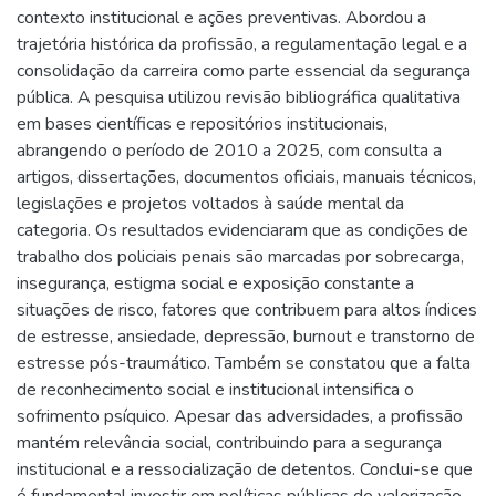
contexto institucional e ações preventivas. Abordou a
trajetória histórica da profissão, a regulamentação legal e a
consolidação da carreira como parte essencial da segurança
pública. A pesquisa utilizou revisão bibliográfica qualitativa
em bases científicas e repositórios institucionais,
abrangendo o período de 2010 a 2025, com consulta a
artigos, dissertações, documentos oficiais, manuais técnicos,
legislações e projetos voltados à saúde mental da
categoria. Os resultados evidenciaram que as condições de
trabalho dos policiais penais são marcadas por sobrecarga,
insegurança, estigma social e exposição constante a
situações de risco, fatores que contribuem para altos índices
de estresse, ansiedade, depressão, burnout e transtorno de
estresse pós-traumático. Também se constatou que a falta
de reconhecimento social e institucional intensifica o
sofrimento psíquico. Apesar das adversidades, a profissão
mantém relevância social, contribuindo para a segurança
institucional e a ressocialização de detentos. Conclui-se que
é fundamental investir em políticas públicas de valorização,