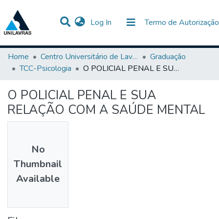
(current)
Log In
Termo de Autorização
Communities & Collections
All of DSpace
Statistics
Home
Centro Universitário de Lavras-UNILAVRAS
Graduação
TCC-Psicologia
O POLICIAL PENAL E SUA RELAÇÃO COM A SAÚDE MENTAL
O POLICIAL PENAL E SUA
RELAÇÃO COM A SAÚDE MENTAL
No
Thumbnail
Available