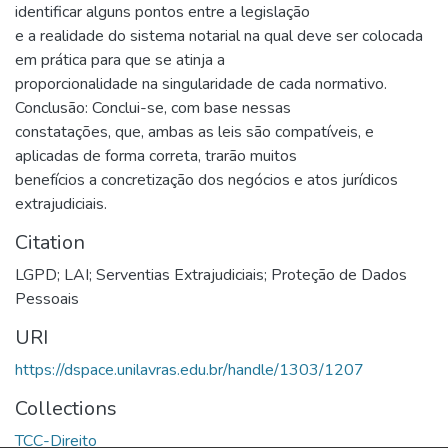
identificar alguns pontos entre a legislação
e a realidade do sistema notarial na qual deve ser colocada
em prática para que se atinja a
proporcionalidade na singularidade de cada normativo.
Conclusão: Conclui-se, com base nessas
constatações, que, ambas as leis são compatíveis, e
aplicadas de forma correta, trarão muitos
benefícios a concretização dos negócios e atos jurídicos
extrajudiciais.
Citation
LGPD; LAI; Serventias Extrajudiciais; Proteção de Dados
Pessoais
URI
https://dspace.unilavras.edu.br/handle/1303/1207
Collections
TCC-Direito