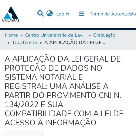
(current)
Log In
Termo de Autorização
Communities & Collections
All of DSpace
Statistics
Home
Centro Universitário de Lavras-UNILAVRAS
Graduação
TCC-Direito
A APLICAÇÃO DA LEI GERAL DE PROTEÇÃO DE DADOS NO SISTEMA NOTARIAL E REGISTRAL: UMA ANÁLISE A PARTIR DO PROVIMENTO CNJ N. 134/2022 E SUA COMPATIBILIDADE COM A LEI DE ACESSO À INFORMAÇÃO
A APLICAÇÃO DA LEI GERAL DE
PROTEÇÃO DE DADOS NO
SISTEMA NOTARIAL E
REGISTRAL: UMA ANÁLISE A
PARTIR DO PROVIMENTO CNJ N.
134/2022 E SUA
COMPATIBILIDADE COM A LEI DE
ACESSO À INFORMAÇÃO