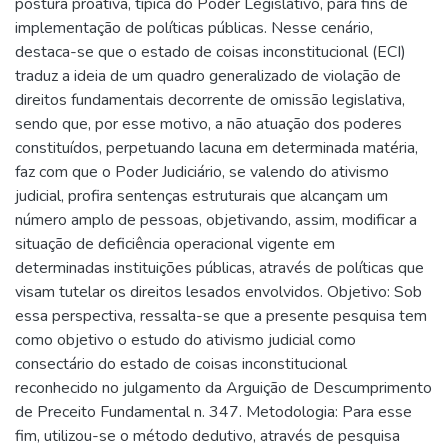
postura proativa, típica do Poder Legislativo, para fins de
implementação de políticas públicas. Nesse cenário,
destaca-se que o estado de coisas inconstitucional (ECI)
traduz a ideia de um quadro generalizado de violação de
direitos fundamentais decorrente de omissão legislativa,
sendo que, por esse motivo, a não atuação dos poderes
constituídos, perpetuando lacuna em determinada matéria,
faz com que o Poder Judiciário, se valendo do ativismo
judicial, profira sentenças estruturais que alcançam um
número amplo de pessoas, objetivando, assim, modificar a
situação de deficiência operacional vigente em
determinadas instituições públicas, através de políticas que
visam tutelar os direitos lesados envolvidos. Objetivo: Sob
essa perspectiva, ressalta-se que a presente pesquisa tem
como objetivo o estudo do ativismo judicial como
consectário do estado de coisas inconstitucional
reconhecido no julgamento da Arguição de Descumprimento
de Preceito Fundamental n. 347. Metodologia: Para esse
fim, utilizou-se o método dedutivo, através de pesquisa