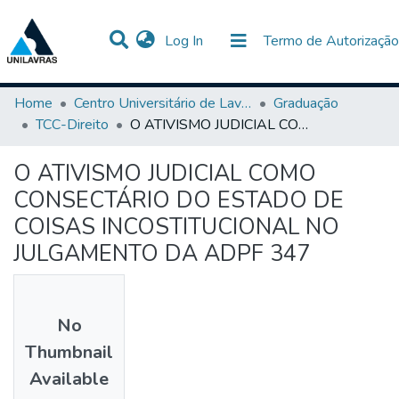
(current)
Log In
Termo de Autorização
Communities & Collections
All of DSpace
Statistics
Home
Centro Universitário de Lavras-UNILAVRAS
Graduação
TCC-Direito
O ATIVISMO JUDICIAL COMO CONSECTÁRIO DO ESTADO DE COISAS INCOSTITUCIONAL NO JULGAMENTO DA ADPF 347
O ATIVISMO JUDICIAL COMO
CONSECTÁRIO DO ESTADO DE
COISAS INCOSTITUCIONAL NO
JULGAMENTO DA ADPF 347
No
Thumbnail
Available