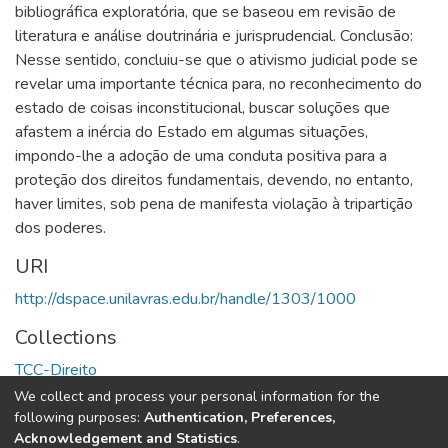
bibliográfica exploratória, que se baseou em revisão de
literatura e análise doutrinária e jurisprudencial. Conclusão:
Nesse sentido, concluiu-se que o ativismo judicial pode se
revelar uma importante técnica para, no reconhecimento do
estado de coisas inconstitucional, buscar soluções que
afastem a inércia do Estado em algumas situações,
impondo-lhe a adoção de uma conduta positiva para a
proteção dos direitos fundamentais, devendo, no entanto,
haver limites, sob pena de manifesta violação à tripartição
dos poderes.
URI
http://dspace.unilavras.edu.br/handle/1303/1000
Collections
TCC-Direito
We collect and process your personal information for the
Full item page
following purposes:
Authentication, Preferences,
Acknowledgement and Statistics
.