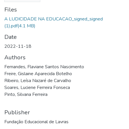
Files
A LUDICIDADE NA EDUCACAO_signed_signed
(1).pdf
(4.1 MB)
Date
2022-11-18
Authors
Fernandes, Flaviane Santos Nascimento
Freire, Gislaine Aparecida Botelho
Ribeiro, Leísa Nazaré de Carvalho
Soares, Luciene Ferreira Fonseca
Pinto, Silvana Ferreira
Publisher
Fundação Educacional de Lavras