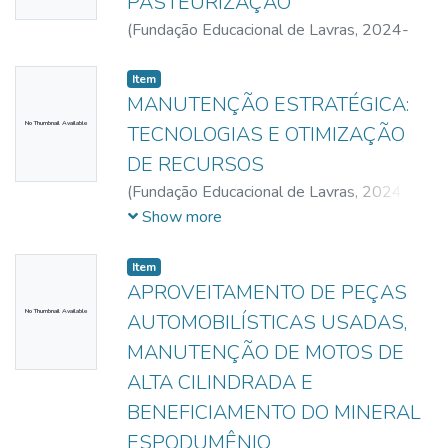
PASTEURIZAÇÃO
(
Fundação Educacional de Lavras,
2024-
06-08
)
Araujo, Antonio Carlos da Silva
Item
MANUTENÇÃO ESTRATÉGICA:
No Thumbnail Available
TECNOLOGIAS E OTIMIZAÇÃO
DE RECURSOS
(
Fundação Educacional de Lavras,
2024-
06-08
)
Oliveira, Estefany de
;
Ferreira,
Show more
Marcos Vinícius Valaci
;
Rezende, Thiago
Henrique
Item
APROVEITAMENTO DE PEÇAS
No Thumbnail Available
AUTOMOBILÍSTICAS USADAS,
MANUTENÇÃO DE MOTOS DE
ALTA CILINDRADA E
BENEFICIAMENTO DO MINERAL
ESPODUMÊNIO