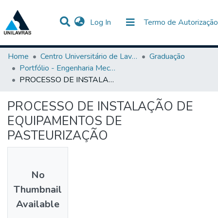
(current)
Log In
Termo de Autorização
Communities & Collections
All of DSpace
Statistics
Home
Centro Universitário de Lavras-UNILAVRAS
Graduação
Portfólio - Engenharia Mecânica
PROCESSO DE INSTALAÇÃO DE EQUIPAMENTOS DE PASTEURIZAÇÃO
PROCESSO DE INSTALAÇÃO DE
EQUIPAMENTOS DE
PASTEURIZAÇÃO
No
Thumbnail
Available