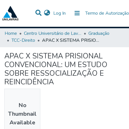
(current)
Log In
Termo de Autorização
Communities & Collections
All of DSpace
Statistics
Home
Centro Universitário de Lavras-UNILAVRAS
Graduação
TCC-Direito
APAC X SISTEMA PRISIONAL CONVENCIONAL: UM ESTUDO SOBRE RESSOCIALIZAÇÃO E REINCIDÊNCIA
APAC X SISTEMA PRISIONAL
CONVENCIONAL: UM ESTUDO
SOBRE RESSOCIALIZAÇÃO E
REINCIDÊNCIA
No
Thumbnail
Available