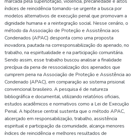
marcada pela superlotação, violência, precariedade e altos
índices de reincidência tornando-se urgente a busca por
modelos alternativos de execução penal que promovam a
dignidade humana e a reintegração social. Nesse cenário, o
método da Associação de Proteção e Assistência aos
Condenados (APAC) desponta como uma proposta
inovadora, pautada na corresponsabilização do apenado, no
trabalho, na espiritualidade e na participação comunitária.
Sendo assim, esse trabalho buscou analisar a finalidade
precípua da pena de ressocialização dos apenados que
cumprem pena na Associação de Proteção e Assistência ao
Condenado (APAC), em comparação ao sistema prisional
convencional brasileiro. A pesquisa é de natureza
bibliográfica e documental, utilizando relatórios oficiais,
estudos acadêmicos e normativos como a Lei de Execução
Penal. A hipótese central sustenta que o método APAC,
alicerçado em responsabilização, trabalho, assistência
espiritual e participação da comunidade, alcança menores
índices de reincidência e melhores resultados de