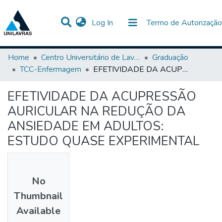
(current)
Log In
Termo de Autorização
Communities & Collections
All of DSpace
Statistics
Home
Centro Universitário de Lavras-UNILAVRAS
Graduação
TCC-Enfermagem
EFETIVIDADE DA ACUPRESSÃO AURICULAR NA REDUÇÃO DA ANSIEDADE EM ADULTOS: ESTUDO QUASE EXPERIMENTAL
EFETIVIDADE DA ACUPRESSÃO
AURICULAR NA REDUÇÃO DA
ANSIEDADE EM ADULTOS:
ESTUDO QUASE EXPERIMENTAL
No
Thumbnail
Available