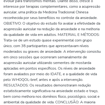
evoluir para transtornos mentais. Diante disso, cresce o
interesse por terapias complementares, como a acupressão
auricular, uma prática da Medicina Tradicional Chinesa
reconhecida por seus benefícios no controle da ansiedade.
OBJETIVO: O objetivo do estudo foi avaliar a efetividade da
acupressão auricular na redução da ansiedade e na melhoria
da qualidade de vida em adultos. MATERIAL E MÉTODOS:
Trata-se de um estudo quase experimental com grupo
único, com 38 participantes que apresentavam níveis
moderados ou graves de ansiedade. A intervenção consistiu
em cinco sessões que ocorreram semanalmente de
acupressão auricular utilizando sementes de mostarda
aplicadas em pontos específicos. Os níveis de ansiedade
foram avaliados por meio do IDATE, e a qualidade de vida
pelo WHOQOL-bref, antes e após a intervenção.
RESULTADOS: Os resultados demonstraram redução
estatisticamente significativa na ansiedade estado e traço,
bem como melhora nos domínios físico, psicológico, social e
ambiental da qualidade de vida. CONCLUSÃO: A maioria