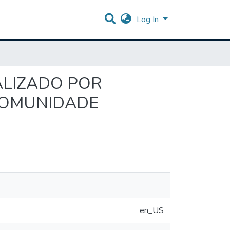
Log In
ALIZADO POR
COMUNIDADE
en_US