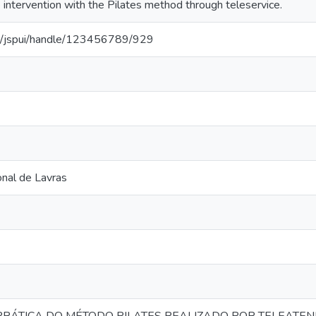
 intervention with the Pilates method through teleservice.
80/jspui/handle/123456789/929
nal de Lavras