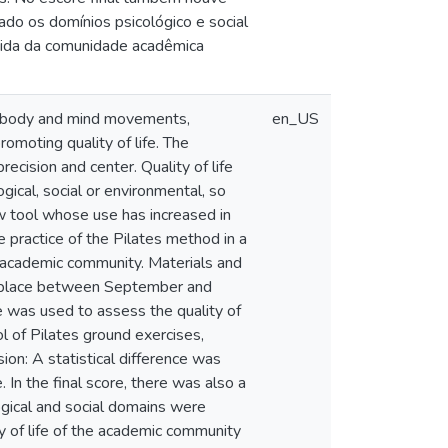
ado os domínios psicológico e social
e vida da comunidade acadêmica
of body and mind movements,
en_US
romoting quality of life. The
precision and center. Quality of life
gical, social or environmental, so
new tool whose use has increased in
e practice of the Pilates method in a
the academic community. Materials and
ok place between September and
 was used to assess the quality of
l of Pilates ground exercises,
on: A statistical difference was
 In the final score, there was also a
gical and social domains were
ty of life of the academic community