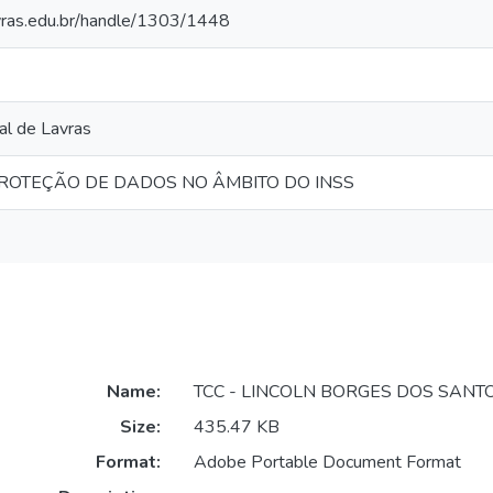
avras.edu.br/handle/1303/1448
al de Lavras
PROTEÇÃO DE DADOS NO ÂMBITO DO INSS
Name:
TCC - LINCOLN BORGES DOS SANTO
Size:
435.47 KB
Format:
Adobe Portable Document Format