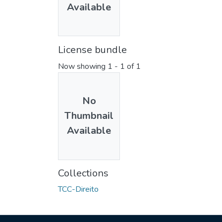
Available
License bundle
Now showing
1 - 1 of 1
No
Thumbnail
Available
Collections
TCC-Direito