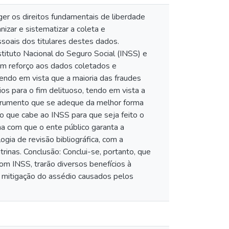
r os direitos fundamentais de liberdade
izar e sistematizar a coleta e
soais dos titulares destes dados.
tituto Nacional do Seguro Social (INSS) e
um reforço aos dados coletados e
endo em vista que a maioria das fraudes
 para o fim delituoso, tendo em vista a
nstrumento que se adeque da melhor forma
o que cabe ao INSS para que seja feito o
a com que o ente público garanta a
gia de revisão bibliográfica, com a
rinas. Conclusão: Conclui-se, portanto, que
com INSS, trarão diversos benefícios à
o mitigação do assédio causados pelos