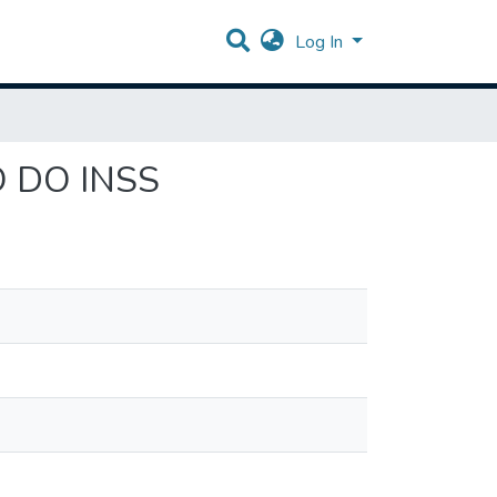
Log In
 DO INSS