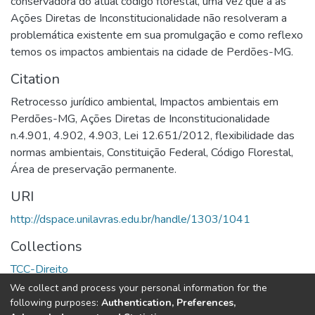
conservadora do atual código florestal, uma vez que a as
Ações Diretas de Inconstitucionalidade não resolveram a
problemática existente em sua promulgação e como reflexo
temos os impactos ambientais na cidade de Perdões-MG.
Citation
Retrocesso jurídico ambiental, Impactos ambientais em
Perdões-MG, Ações Diretas de Inconstitucionalidade
n.4.901, 4.902, 4.903, Lei 12.651/2012, flexibilidade das
normas ambientais, Constituição Federal, Código Florestal,
Área de preservação permanente.
URI
http://dspace.unilavras.edu.br/handle/1303/1041
Collections
TCC-Direito
We collect and process your personal information for the
Full item page
following purposes:
Authentication, Preferences,