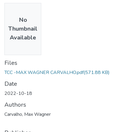
No
Thumbnail
Available
Files
TCC -MAX WAGNER CARVALHO.pdf
(571.88 KB)
Date
2022-10-18
Authors
Carvalho, Max Wagner