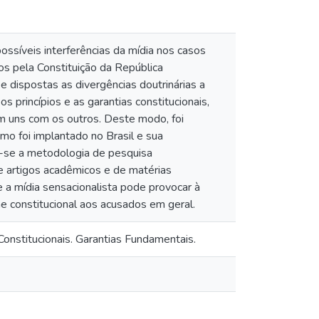
possíveis interferências da mídia nos casos
os pela Constituição da República
e dispostas as divergências doutrinárias a
 princípios e as garantias constitucionais,
am uns com os outros. Deste modo, foi
como foi implantado no Brasil e sua
ou-se a metodologia de pesquisa
de artigos acadêmicos e de matérias
que a mídia sensacionalista pode provocar à
rne constitucional aos acusados em geral.
s Constitucionais. Garantias Fundamentais.