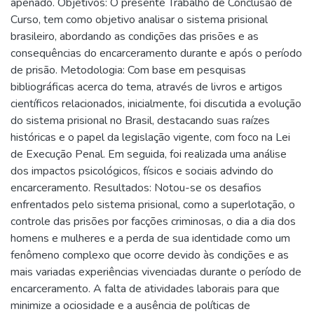
apenado. Objetivos: O presente Trabalho de Conclusão de
Curso, tem como objetivo analisar o sistema prisional
brasileiro, abordando as condições das prisões e as
consequências do encarceramento durante e após o período
de prisão. Metodologia: Com base em pesquisas
bibliográficas acerca do tema, através de livros e artigos
científicos relacionados, inicialmente, foi discutida a evolução
do sistema prisional no Brasil, destacando suas raízes
históricas e o papel da legislação vigente, com foco na Lei
de Execução Penal. Em seguida, foi realizada uma análise
dos impactos psicológicos, físicos e sociais advindo do
encarceramento. Resultados: Notou-se os desafios
enfrentados pelo sistema prisional, como a superlotação, o
controle das prisões por facções criminosas, o dia a dia dos
homens e mulheres e a perda de sua identidade como um
fenômeno complexo que ocorre devido às condições e as
mais variadas experiências vivenciadas durante o período de
encarceramento. A falta de atividades laborais para que
minimize a ociosidade e a ausência de políticas de