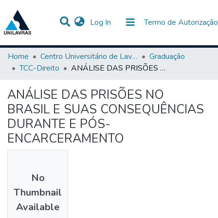
(current)
Log In
Termo de Autorização
Communities & Collections
All of DSpace
Statistics
Home
Centro Universitário de Lavras-UNILAVRAS
Graduação
TCC-Direito
ANÁLISE DAS PRISÕES NO BRASIL E SUAS CONSEQUÊNCIAS DURANTE E PÓS-ENCARCERAMENTO
ANÁLISE DAS PRISÕES NO
BRASIL E SUAS CONSEQUÊNCIAS
DURANTE E PÓS-
ENCARCERAMENTO
No
Thumbnail
Available