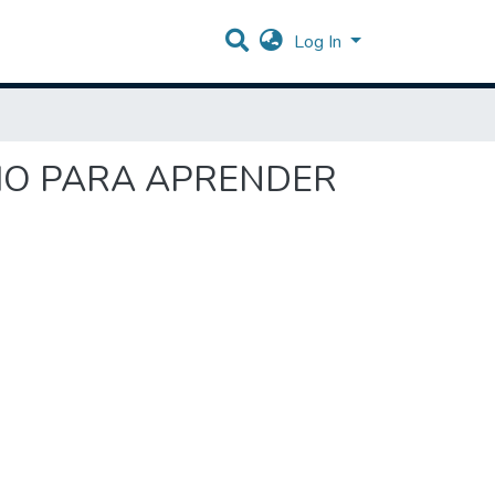
Log In
HO PARA APRENDER