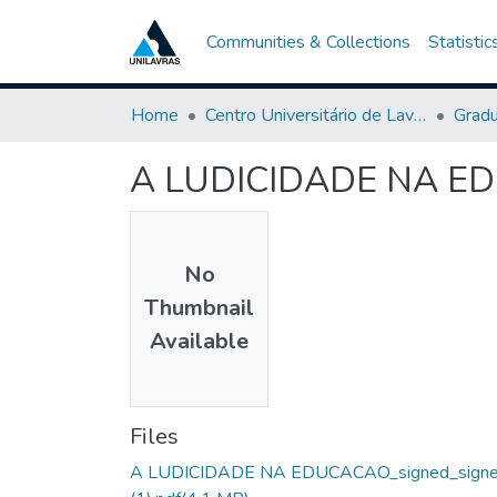
Communities & Collections
Statistic
Home
Centro Universitário de Lavras-UNILAVRAS
Grad
A LUDICIDADE NA E
No
Thumbnail
Available
Files
A LUDICIDADE NA EDUCACAO_signed_sign