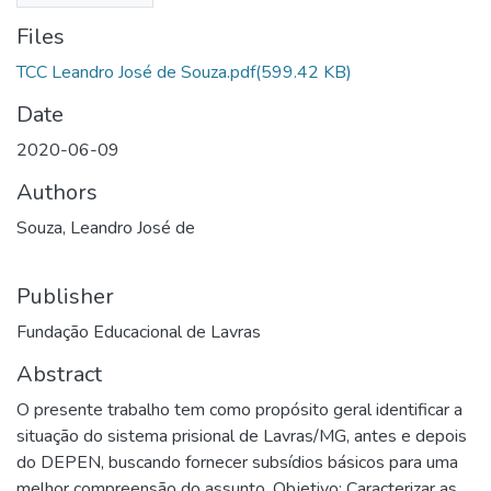
Files
TCC Leandro José de Souza.pdf
(599.42 KB)
Date
2020-06-09
Authors
Souza, Leandro José de
Publisher
Fundação Educacional de Lavras
Abstract
O presente trabalho tem como propósito geral identificar a
situação do sistema prisional de Lavras/MG, antes e depois
do DEPEN, buscando fornecer subsídios básicos para uma
melhor compreensão do assunto. Objetivo: Caracterizar as