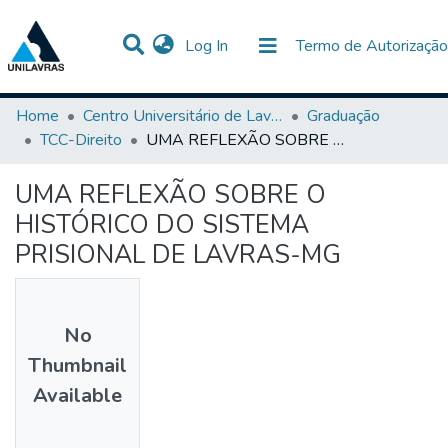
(current)
Log In
Termo de Autorização
Communities & Collections
All of DSpace
Statistics
Home
Centro Universitário de Lavras-UNILAVRAS
Graduação
TCC-Direito
UMA REFLEXÃO SOBRE O HISTÓRICO DO SISTEMA PRISIONAL DE LAVRAS-MG
UMA REFLEXÃO SOBRE O
HISTÓRICO DO SISTEMA
PRISIONAL DE LAVRAS-MG
No
Thumbnail
Available