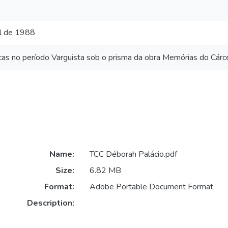
al de 1988
cas no período Varguista sob o prisma da obra Memórias do Cárc
Name:
TCC Déborah Palácio.pdf
Size:
6.82 MB
Format:
Adobe Portable Document Format
Description: