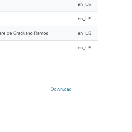
en_US
en_US
ere de Graciliano Ramos
en_US
en_US
Download