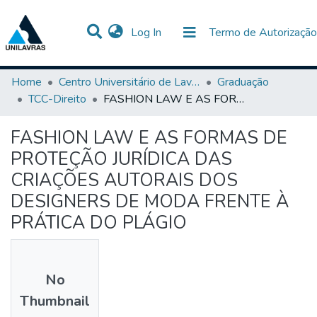
(current)
Log In
Termo de Autorização
Communities & Collections
All of DSpace
Statistics
Home
Centro Universitário de Lavras-UNILAVRAS
Graduação
TCC-Direito
FASHION LAW E AS FORMAS DE PROTEÇÃO JURÍDICA DAS CRIAÇÕES AUTORAIS DOS DESIGNERS DE MODA FRENTE À PRÁTICA DO PLÁGIO
FASHION LAW E AS FORMAS DE
PROTEÇÃO JURÍDICA DAS
CRIAÇÕES AUTORAIS DOS
DESIGNERS DE MODA FRENTE À
PRÁTICA DO PLÁGIO
No
Thumbnail