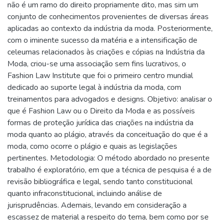
não é um ramo do direito propriamente dito, mas sim um
conjunto de conhecimentos provenientes de diversas áreas
aplicadas ao contexto da indústria da moda. Posteriormente,
com o iminente sucesso da matéria e a intensificação de
celeumas relacionados às criações e cópias na Indústria da
Moda, criou-se uma associação sem fins lucrativos, o
Fashion Law Institute que foi o primeiro centro mundial
dedicado ao suporte legal à indústria da moda, com
treinamentos para advogados e designs. Objetivo: analisar o
que é Fashion Law ou o Direito da Moda e as possíveis
formas de proteção jurídica das criações na indústria da
moda quanto ao plágio, através da conceituação do que é a
moda, como ocorre o plágio e quais as legislações
pertinentes. Metodologia: O método abordado no presente
trabalho é exploratório, em que a técnica de pesquisa é a de
revisão bibliográfica e legal, sendo tanto constitucional
quanto infraconstitucional, incluindo análise de
jurisprudências. Ademais, levando em consideração a
escassez de material a respeito do tema, bem como por se