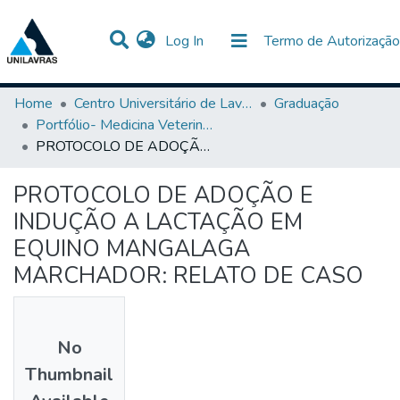
(current)
Log In
Termo de Autorização
Communities & Collections
All of DSpace
Statistics
Home
Centro Universitário de Lavras-UNILAVRAS
Graduação
Portfólio- Medicina Veterinária
PROTOCOLO DE ADOÇÃO E INDUÇÃO A LACTAÇÃO EM EQUINO MANGALAGA MARCHADOR: RELATO DE CASO
PROTOCOLO DE ADOÇÃO E
INDUÇÃO A LACTAÇÃO EM
EQUINO MANGALAGA
MARCHADOR: RELATO DE CASO
No
Thumbnail