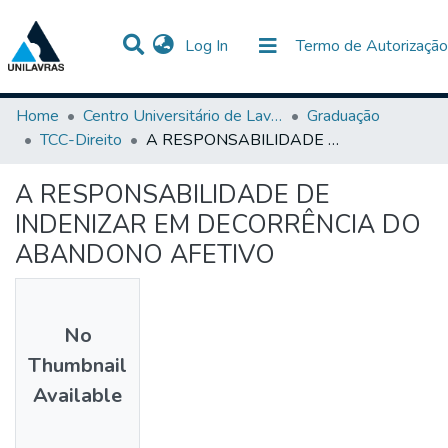
(current)
Log In
Termo de Autorização
Communities & Collections
All of DSpace
Statistics
Home
Centro Universitário de Lavras-UNILAVRAS
Graduação
TCC-Direito
A RESPONSABILIDADE DE INDENIZAR EM DECORRÊNCIA DO ABANDONO AFETIVO
A RESPONSABILIDADE DE
INDENIZAR EM DECORRÊNCIA DO
ABANDONO AFETIVO
No
Thumbnail
Available