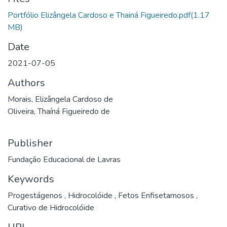
Portfólio Elizângela Cardoso e Thainá Figueiredo.pdf
(1.17
MB)
Date
2021-07-05
Authors
Morais, Elizângela Cardoso de
Oliveira, Thaíná Figueiredo de
Publisher
Fundação Educacional de Lavras
Keywords
Progestágenos
,
Hidrocolóide
,
Fetos Enfisetamosos
,
Curativo de Hidrocolóide