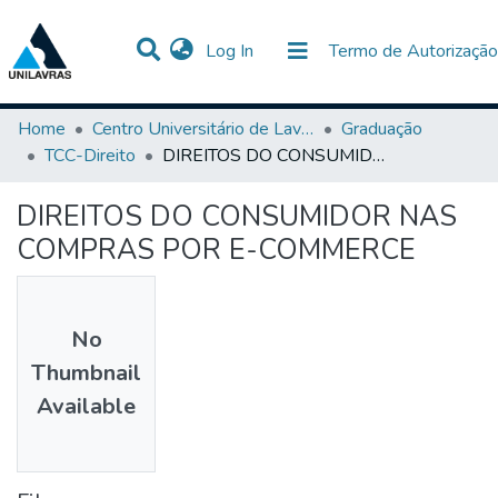
(current)
Log In
Termo de Autorização
Communities & Collections
All of DSpace
Statistics
Home
Centro Universitário de Lavras-UNILAVRAS
Graduação
TCC-Direito
DIREITOS DO CONSUMIDOR NAS COMPRAS POR E-COMMERCE
DIREITOS DO CONSUMIDOR NAS
COMPRAS POR E-COMMERCE
No
Thumbnail
Available