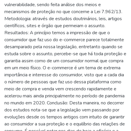
vulnerabilidade, sendo feita análise dos meios e
mecanismos de proteção no que concerne a Lei 7.962/13.
Metodologia: através de estudos doutrinários, leis, artigos
científicos, sites e órgão que permeiam o assunto.
Resultados: A princípio temos a impressão de que o
consumidor que faz uso do e-commerce parece totalmente
desamparado pela nossa legislação, entretanto quando se
estuda sobre o assunto, percebe-se que há toda proteção e
garantia assim como de um consumidor normal que compra
em um meio físico. O e-commerce é um tema de extrema
importância e interesse do consumidor, visto que a cada dia
o número de pessoas que faz uso dessa plataforma como
meio de compra e venda vem crescendo rapidamente e
acelerou mais ainda principalmente no período de pandemia
no mundo em 2020. Conclusão: Desta maneira, no decorrer
dos estudos nota-se que a legislação vem passando por
evoluções desde os tempos antigos com intuito de garantir
ao consumidor a sua proteção e o equilíbrio das relações de
consumo. É possível notar nos dias de hoje a eficácia e a