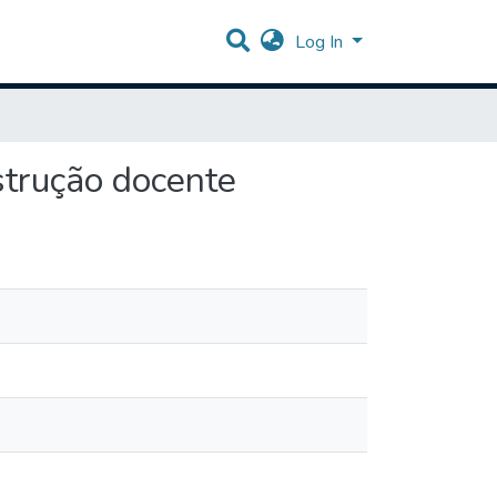
Log In
trução docente