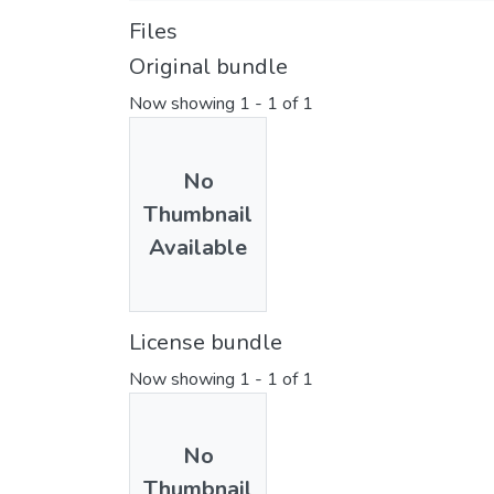
Files
Original bundle
Now showing
1 - 1 of 1
No
Thumbnail
Available
License bundle
Now showing
1 - 1 of 1
No
Thumbnail