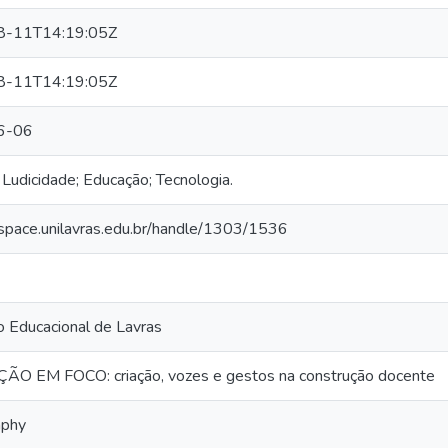
8-11T14:19:05Z
8-11T14:19:05Z
6-06
; Ludicidade; Educação; Tecnologia.
dspace.unilavras.edu.br/handle/1303/1536
 Educacional de Lavras
O EM FOCO: criação, vozes e gestos na construção docente
phy